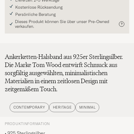
Lieferzeit 2-5 Werktage
Kostenlose Rücksendung
Persönliche Beratung
Dieses Produkt können Sie über unser Pre-Owned
verkaufen.
Ankerketten-Halsband aus 925er Sterlingsilber.
Die Marke Tom Wood entwirft Schmuck aus
sorgfältig ausgewählten, minimalistischen
Materialien in einem zeitlosen Design mit
zeitgemäßem Touch.
CONTEMPORARY
HERITAGE
MINIMAL
PRODUKTINFORMATION
• 925 Sterlingsilber.