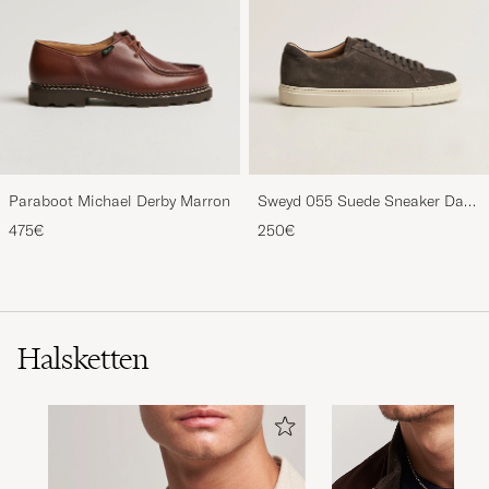
Paraboot Michael Derby Marron
Sweyd 055 Suede Sneaker Dark
Grey
475€
250€
Halsketten