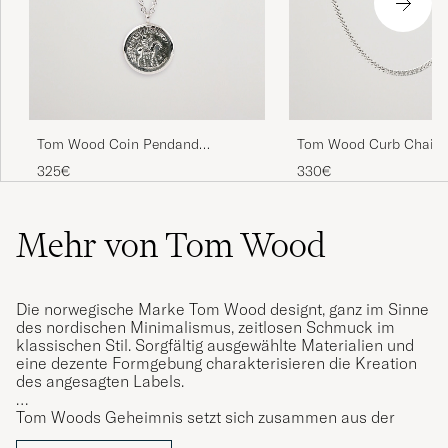
Tom Wood Coin Pendand
Tom Wood Curb Chain
Necklace Silver
Necklace Silver
325€
330€
Mehr von Tom Wood
Die norwegische Marke Tom Wood designt, ganz im Sinne
des nordischen Minimalismus, zeitlosen Schmuck im
klassischen Stil. Sorgfältig ausgewählte Materialien und
eine dezente Formgebung charakterisieren die Kreation
des angesagten Labels.
Tom Woods Geheimnis setzt sich zusammen aus der
Verbindung von hohem Qualitätsanspruch, einer