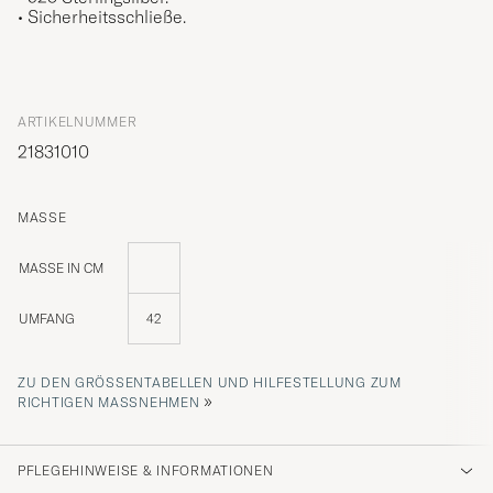
• Sicherheitsschließe.
ARTIKELNUMMER
21831010
MASSE
MASSE IN CM
UMFANG
42
ZU DEN GRÖSSENTABELLEN UND HILFESTELLUNG ZUM R
»
ICHTIGEN MASSNEHMEN
PFLEGEHINWEISE & INFORMATIONEN