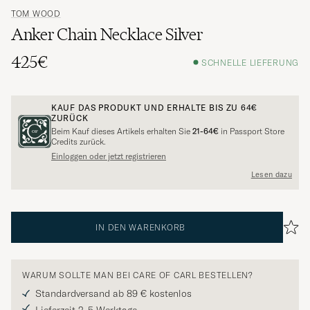
TOM WOOD
Anker Chain Necklace Silver
425€
SCHNELLE LIEFERUNG
KAUF DAS PRODUKT UND ERHALTE BIS ZU
64€
ZURÜCK
Beim Kauf dieses Artikels erhalten Sie
21-64€
in Passport Store
Credits zurück.
Einloggen oder jetzt registrieren
Lesen dazu
IN DEN WARENKORB
WARUM SOLLTE MAN BEI CARE OF CARL BESTELLEN?
Standardversand ab 89 € kostenlos