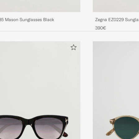
85 Mason Sunglasses Black
Zegna EZ0229 Sungla
390€