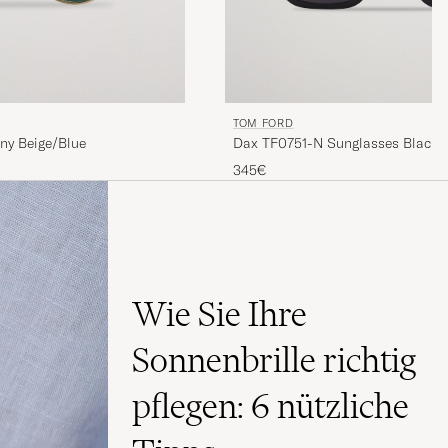
TOM FORD
ny Beige/Blue
Dax TF0751-N Sunglasses Black
345€
Wie Sie Ihre
Sonnenbrille richtig
pflegen: 6 nützliche