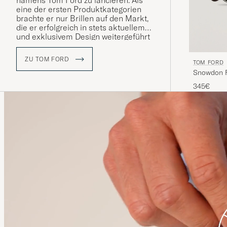
namens Tom Ford zu lancieren. Als
eine der ersten Produktkategorien
brachte er nur Brillen auf den Markt,
die er erfolgreich in stets aktuellem
und exklusivem Design weitergeführt
hat.
ZU TOM FORD
TOM FORD
Snowdon F
345€