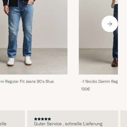
im Regular Fit Jeans 90's Blue
-1 Nordic Denim Regular 
130€
Guter Service , schnelle Lieferung
Qua