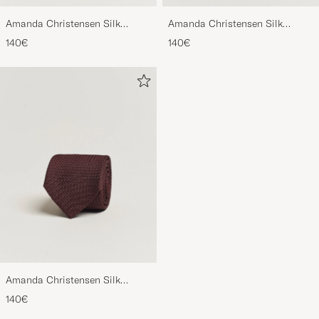
Amanda Christensen Silk
Amanda Christensen Silk
Grenadine 8 cm Tie Beige
Grenadine 8 cm Tie Sky Blue
140€
140€
Amanda Christensen Silk
Grenadine 8 cm Tie Wine
140€