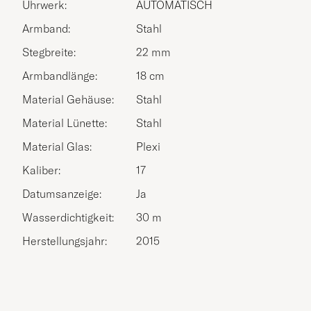
Uhrwerk:
AUTOMATISCH
Armband:
Stahl
Stegbreite:
22 mm
Armbandlänge:
18 cm
Material Gehäuse:
Stahl
Material Lünette:
Stahl
Material Glas:
Plexi
Kaliber:
17
Datumsanzeige:
Ja
Wasserdichtigkeit:
30 m
Herstellungsjahr:
2015