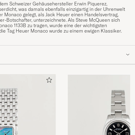
dem Schweizer Gehäusehersteller Erwin Piquerez,
serdicht, was damals ebenfalls einzigartig in der Uhrenwelt
er Monaco gelegt, als Jack Heuer einen Handelsvertrag,
uer-Botschafter, unterzeichnete. Als Steve McQueen sich
naco 1133B zu tragen, wurde eine der wichtigsten
 die Tag Heuer Monaco wurde zu einem ewigen Klassiker.