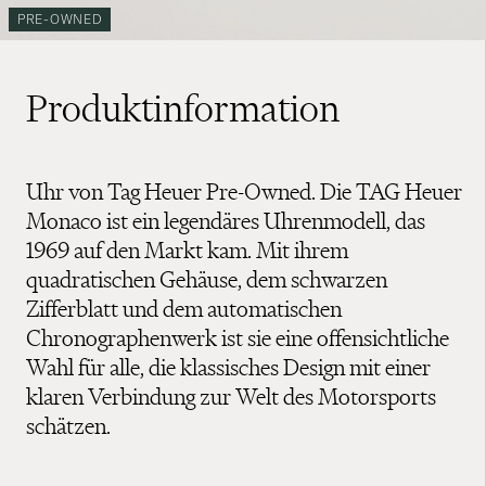
PRE-OWNED
Produktinformation
Uhr von Tag Heuer Pre-Owned. Die TAG Heuer
Monaco ist ein legendäres Uhrenmodell, das
1969 auf den Markt kam. Mit ihrem
quadratischen Gehäuse, dem schwarzen
Zifferblatt und dem automatischen
Chronographenwerk ist sie eine offensichtliche
Wahl für alle, die klassisches Design mit einer
klaren Verbindung zur Welt des Motorsports
schätzen.