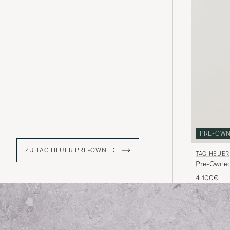
PRE-OW
ZU TAG HEUER PRE-OWNED
TAG HEUER
Pre-Owne
4 100€