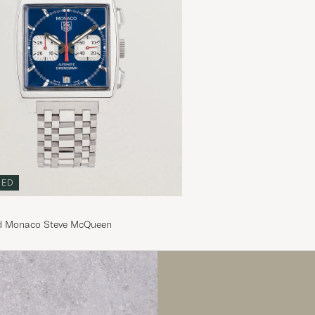
NED
d Monaco Steve McQueen