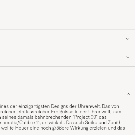
nes der einzigartigsten Designs der Uhrenwelt. Das von
reicher, einflussreicher Ereignisse in der Uhrenwelt, zum
n seines damals bahnbrechenden "Project 99" das
matic/Calibre 11, entwickelt. Da auch Seiko und Zenith
 wollte Heuer eine noch größere Wirkung erzielen und das