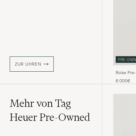
PRE-OW
ZUR UHREN
Rolex Pre
6 000€
Mehr von Tag
Heuer Pre-Owned