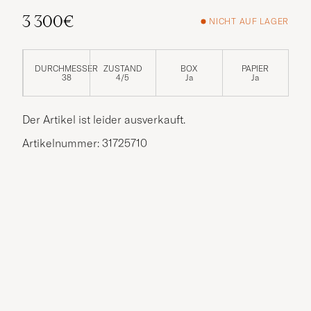
3 300€
NICHT AUF LAGER
DURCHMESSER
ZUSTAND
BOX
PAPIER
38
4/5
Ja
Ja
Der Artikel ist leider ausverkauft.
Artikelnummer: 31725710