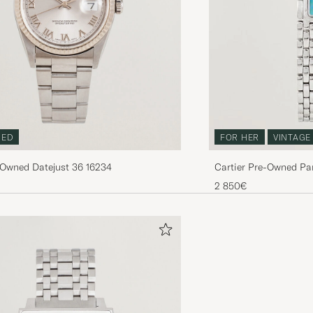
NED
FOR HER
VINTAGE
-Owned Datejust 36 16234
Cartier Pre-Owned Pa
2 850€