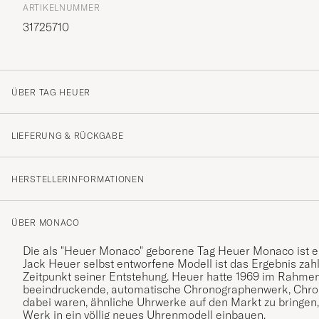
ARTIKELNUMMER
31725710
ÜBER TAG HEUER
LIEFERUNG & RÜCKGABE
HERSTELLERINFORMATIONEN
ÜBER MONACO
Die als "Heuer Monaco" geborene Tag Heuer Monaco ist ei
Jack Heuer selbst entworfene Modell ist das Ergebnis zahl
Zeitpunkt seiner Entstehung. Heuer hatte 1969 im Rahme
beeindruckende, automatische Chronographenwerk, Chrono
dabei waren, ähnliche Uhrwerke auf den Markt zu bringen,
Werk in ein völlig neues Uhrenmodell einbauen.