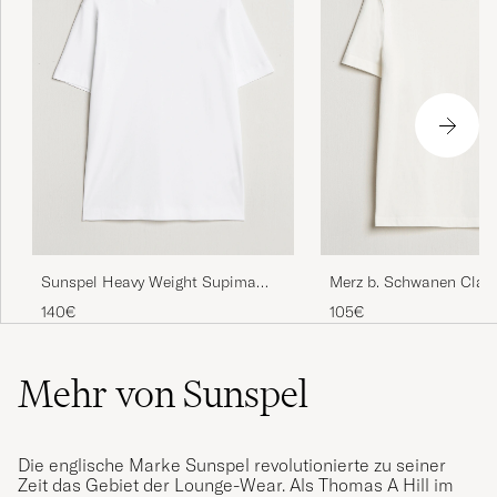
Sunspel Heavy Weight Supima
Merz b. Schwanen Class
Cotton T-Shirt White
Loopwheeled T-Shirt W
140€
105€
Mehr von Sunspel
Die englische Marke Sunspel revolutionierte zu seiner
Zeit das Gebiet der Lounge-Wear. Als Thomas A Hill im