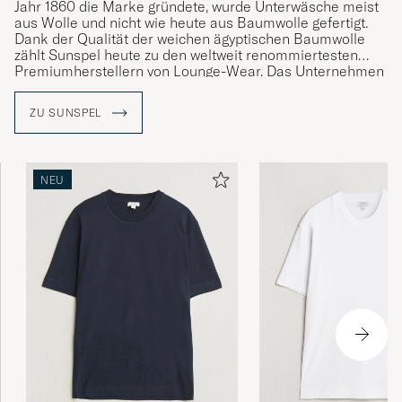
Jahr 1860 die Marke gründete, wurde Unterwäsche meist
aus Wolle und nicht wie heute aus Baumwolle gefertigt.
Dank der Qualität der weichen ägyptischen Baumwolle
zählt Sunspel heute zu den weltweit renommiertesten
Premiumherstellern von Lounge-Wear. Das Unternehmen
verfolgt konstant diese Linie und steht für einfachen
Luxus im Alltag.
ZU SUNSPEL
NEU