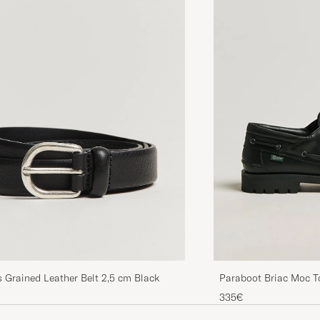
 Grained Leather Belt 2,5 cm Black
Paraboot Briac Moc T
335€