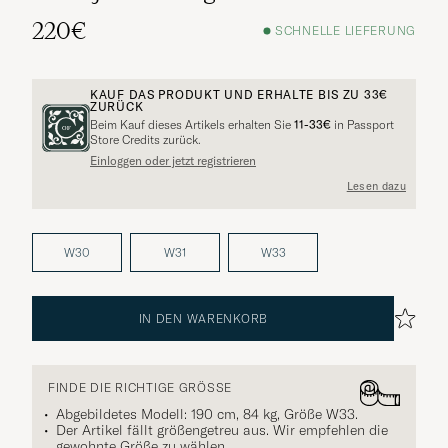
220€
SCHNELLE LIEFERUNG
KAUF DAS PRODUKT UND ERHALTE BIS ZU
33€
ZURÜCK
Beim Kauf dieses Artikels erhalten Sie
11-33€
in Passport
Store Credits zurück.
Einloggen oder jetzt registrieren
Lesen dazu
W30
W31
W33
IN DEN WARENKORB
FINDE DIE RICHTIGE GRÖSSE
Abgebildetes Modell: 190 cm, 84 kg, Größe
W33
.
Der Artikel fällt größengetreu aus. Wir empfehlen die
gewohnte Größe zu wählen.