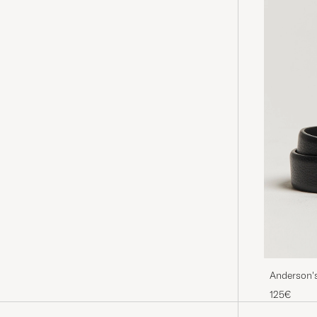
Anderson's
125€