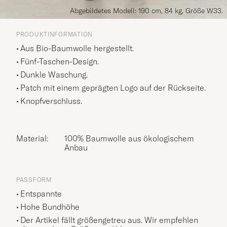
Abgebildetes Modell: 190 cm, 84 kg, Größe W33.
PRODUKTINFORMATION
Aus Bio-Baumwolle hergestellt.
Fünf-Taschen-Design.
Dunkle Waschung.
Patch mit einem geprägten Logo auf der Rückseite.
Knopfverschluss.
Material:
100% Baumwolle aus ökologischem
Anbau
PASSFORM
Entspannte
Hohe Bundhöhe
Der Artikel fällt größengetreu aus. Wir empfehlen