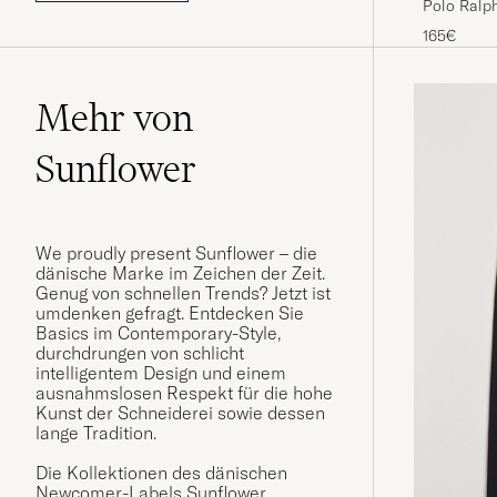
Polo Ralp
Jeans Be
165€
Mehr von
Sunflower
We proudly present Sunflower – die
dänische Marke im Zeichen der Zeit.
Genug von schnellen Trends? Jetzt ist
umdenken gefragt. Entdecken Sie
Basics im Contemporary-Style,
durchdrungen von schlicht
intelligentem Design und einem
ausnahmslosen Respekt für die hohe
Kunst der Schneiderei sowie dessen
lange Tradition.
Die Kollektionen des dänischen
Newcomer-Labels Sunflower