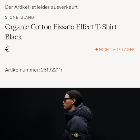
Der Artikel ist leider ausverkauft.
STONE ISLAND
Organic Cotton Fissato Effect T-Shirt
Black
€
NICHT AUF LAGER
Artikelnummer: 28192211r