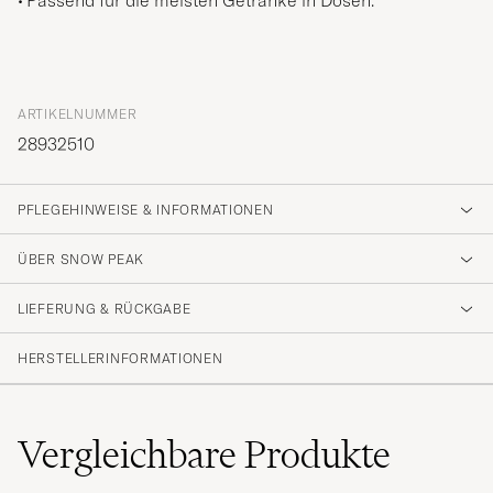
Passend für die meisten Getränke in Dosen.
ARTIKELNUMMER
28932510
PFLEGEHINWEISE & INFORMATIONEN
ÜBER SNOW PEAK
LIEFERUNG & RÜCKGABE
HERSTELLERINFORMATIONEN
Vergleichbare
Produkte