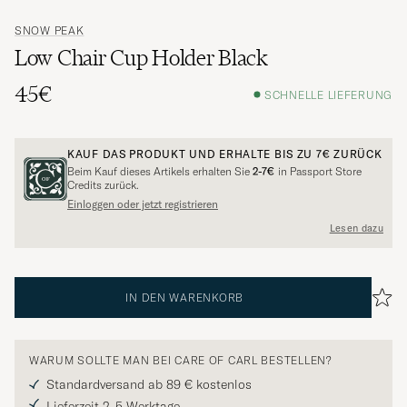
SNOW PEAK
Low Chair Cup Holder Black
45€
SCHNELLE LIEFERUNG
KAUF DAS PRODUKT UND ERHALTE BIS ZU
7€
ZURÜCK
Beim Kauf dieses Artikels erhalten Sie
2-7€
in Passport Store
Credits zurück.
Einloggen oder jetzt registrieren
Lesen dazu
IN DEN WARENKORB
WARUM SOLLTE MAN BEI CARE OF CARL BESTELLEN?
Standardversand ab 89 € kostenlos
Lieferzeit 2-5 Werktage