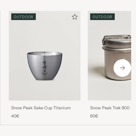
OUTDOOR
OUTDOOR
Snow Peak Sake Cup Titanium
Snow Peak Trek 900 Co
Titanium
40€
60€