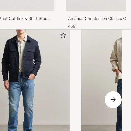
not Cufflink & Shirt Studs
Amanda Christensen Classic Cuff
45€