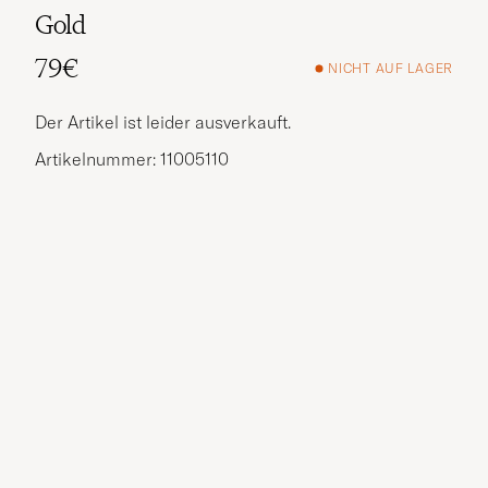
Gold
79€
NICHT AUF LAGER
Der Artikel ist leider ausverkauft.
Artikelnummer: 11005110
Weitere Alternativen?
VERGLEICHBARE MODELLE ANSEHEN