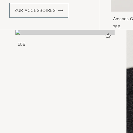
ZUR ACCESSOIRES
Amanda Chr
Gold
75€
55€