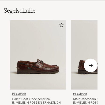
Segelschuhe
PARABOOT
PARABOOT
Barth Boat Shoe America
Malo Moccasin Amer
IN VIELEN GRÖSSEN ERHÄLTLICH
IN VIELEN GRÖSSEN E