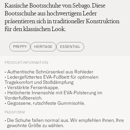
Kassische Bootsschuhe von Sebago. Diese
Bootsschuhe aus hochwertigem Leder
präsentieren sich in traditioneller Konstruktion
für den klassischen Look.
PREPPY
HERITAGE
ESSENTIAL
PRODUKTINFORMATION
• Authentische Schnürsenkel aus Rohleder
•
Ledergefüttertes EVA-Fußbett für optimalen
Tragekomfort und Stoßdämpfung
• Verstärkte Fersenkappe.
• Helöcherte Innensohle mit EVA-Polsterung im
Vorderfußbereich.
• Gegossene, rutschfeste Gummisohle.
PASSFORM
Die Schuhe fallen normal aus. Wir empfehlen Ihnen, Ihre
gewohnte Größe zu wählen.