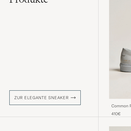
ZUR ELEGANTE SNEAKER
Common Pro
410€