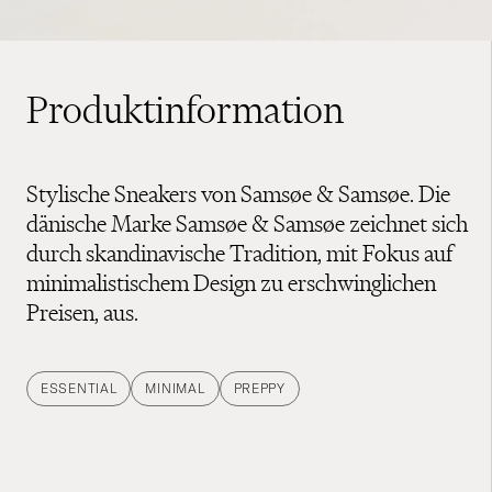
Produktinformation
Stylische Sneakers von Samsøe & Samsøe. Die
dänische Marke Samsøe & Samsøe zeichnet sich
durch skandinavische Tradition, mit Fokus auf
minimalistischem Design zu erschwinglichen
Preisen, aus.
ESSENTIAL
MINIMAL
PREPPY