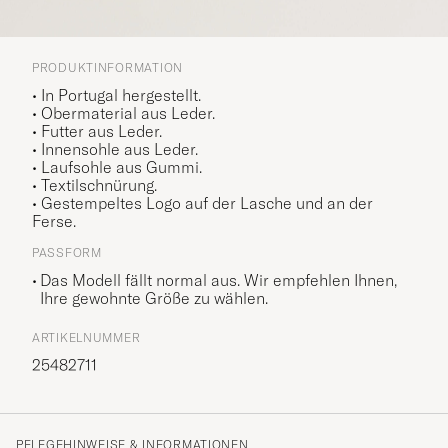
PRODUKTINFORMATION
• In Portugal hergestellt.
• Obermaterial aus Leder.
• Futter aus Leder.
• Innensohle aus Leder.
• Laufsohle aus Gummi.
• Textilschnürung.
• Gestempeltes Logo auf der Lasche und an der
Ferse.
PASSFORM
Das Modell fällt normal aus. Wir empfehlen Ihnen,
Ihre gewohnte Größe zu wählen.
ARTIKELNUMMER
25482711
PFLEGEHINWEISE & INFORMATIONEN