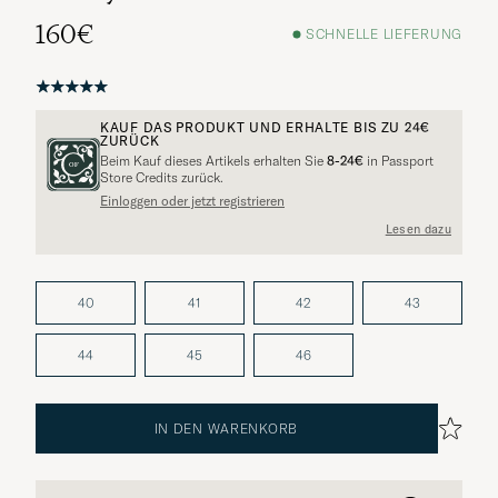
160€
SCHNELLE LIEFERUNG
KAUF DAS PRODUKT UND ERHALTE BIS ZU
24€
ZURÜCK
Beim Kauf dieses Artikels erhalten Sie
8-24€
in Passport
Store Credits zurück.
Einloggen oder jetzt registrieren
Lesen dazu
40
41
42
43
44
45
46
IN DEN WARENKORB