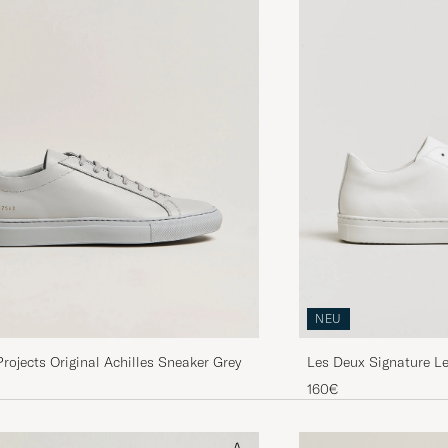
NEU
jects Original Achilles Sneaker Grey
Les Deux Signature L
160€