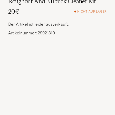
Roughout And Nubuck Cleaner Kit
20€
NICHT AUF LAGER
Der Artikel ist leider ausverkauft.
Artikelnummer: 29921310