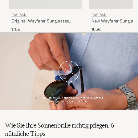
RAY-BAN
RAY-BAN
Original Wayfarer Sunglasses
New Wayfarer Sunglass
Black/Crystal Green
Black/Crystal Green
175€
165€
Wie Sie Ihre Sonnenbrille richtig pflegen: 6
nützliche Tipps