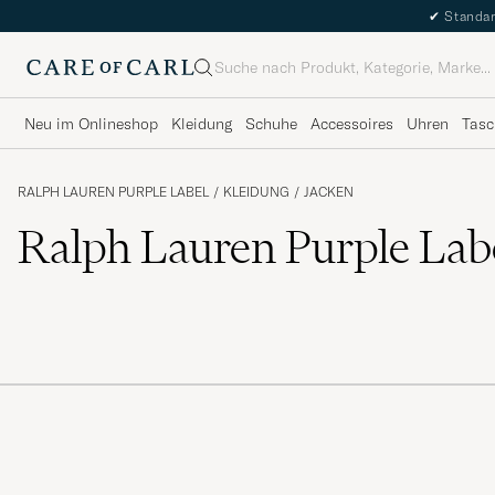
✔
Standar
Suche
Neu im Onlineshop
Kleidung
Schuhe
Accessoires
Uhren
Tasc
RALPH LAUREN PURPLE LABEL
/
KLEIDUNG
/
JACKEN
Ralph Lauren Purple Lab