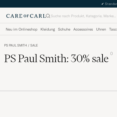
✔
Standar
Suche
Neu im Onlineshop
Kleidung
Schuhe
Accessoires
Uhren
Tasc
PS PAUL SMITH
/
SALE
0
PS Paul Smith: 30% sale