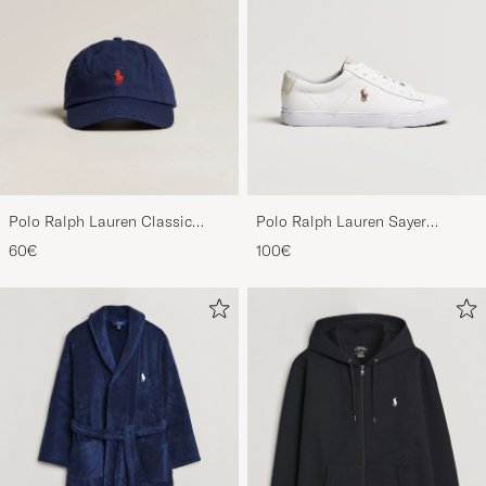
Polo Ralph Lauren Classic
Polo Ralph Lauren Sayer
Sports Cap Relay Blue
Canvas Sneakers White
60€
100€