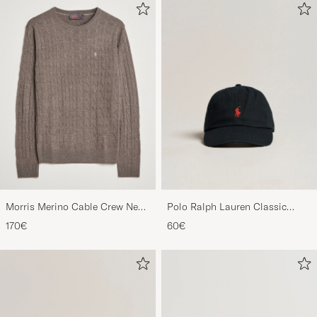
Morris Merino Cable Crew Neck
Polo Ralph Lauren Classic
Light Brown
Sports Cap Black
170€
60€