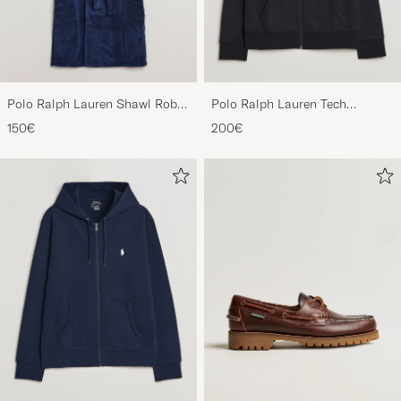
Polo Ralph Lauren Shawl Robe
Polo Ralph Lauren Tech
Navy
Performance Full Zip Black
150€
200€