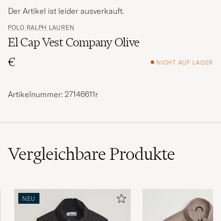
Der Artikel ist leider ausverkauft.
POLO RALPH LAUREN
El Cap Vest Company Olive
€
NICHT AUF LAGER
Artikelnummer: 27146611r
Vergleichbare
Produkte
NEU