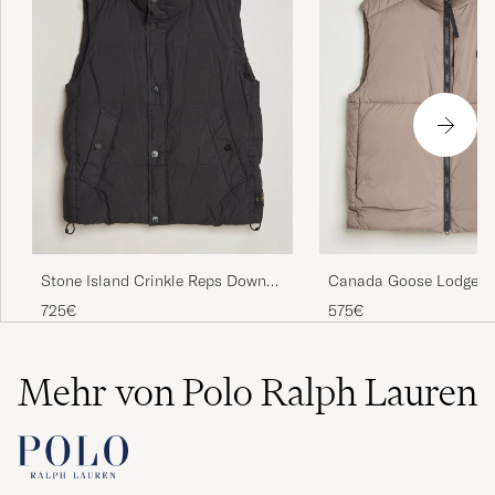
Stone Island Crinkle Reps Down
Canada Goose Lodge V
Vest Black
725€
575€
Mehr von Polo Ralph Lauren