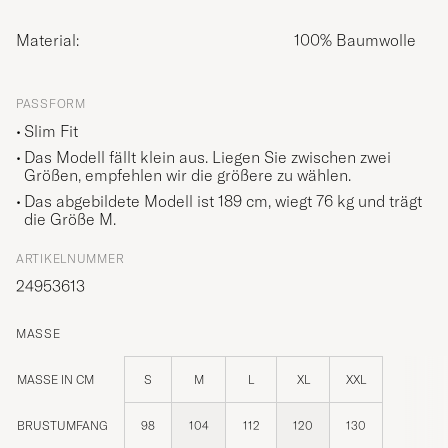
Material:
100% Baumwolle
PASSFORM
Slim Fit
Das Modell fällt klein aus. Liegen Sie zwischen zwei
Größen, empfehlen wir die größere zu wählen.
Das abgebildete Modell ist 189 cm, wiegt 76 kg und trägt
die Größe
M
.
ARTIKELNUMMER
24953613
MASSE
MASSE IN CM
S
M
L
XL
XXL
BRUSTUMFANG
98
104
112
120
130