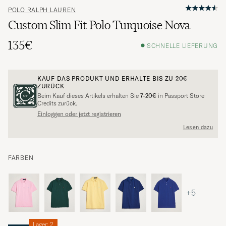
POLO RALPH LAUREN
Custom Slim Fit Polo Turquoise Nova
135€
SCHNELLE LIEFERUNG
KAUF DAS PRODUKT UND ERHALTE BIS ZU
20€
ZURÜCK
Beim Kauf dieses Artikels erhalten Sie
7-20€
in Passport Store
Credits zurück.
Einloggen oder jetzt registrieren
Lesen dazu
FARBEN
+5
Lager: 2