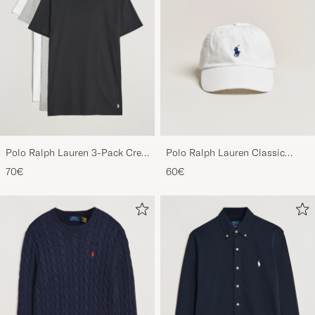
Polo Ralph Lauren 3-Pack Crew
Polo Ralph Lauren Classic
Neck T-Shirt
Sports Cap White
70€
60€
White/Black/Andover Heather