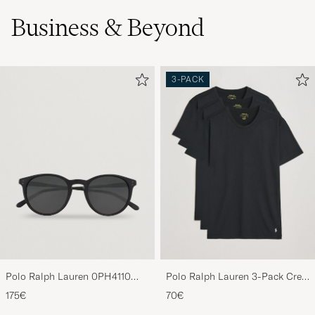
Business & Beyond
3-PACK
Polo Ralph Lauren 0PH4110
Polo Ralph Lauren 3-Pack Crew
Round Sunglasses Matte Black
Neck T-Shirt Black
175€
70€