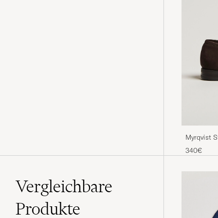
Myrqvist 
340€
Vergleichbare
Produkte