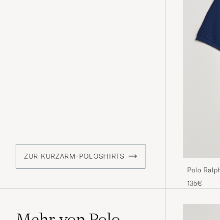
ZUR KURZARM-POLOSHIRTS
Polo Ralp
Navy
135€
Mehr von Polo