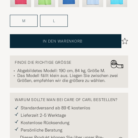
M
L
IN DEN WARENKORB
FINDE DIE RICHTIGE GRÖSSE
Abgebildetes Modell: 190 cm, 84 kg, Größe
M
.
Das Modell fällt klein aus. Liegen Sie zwischen zwei
Größen, empfehlen wir die größere zu wählen.
WARUM SOLLTE MAN BEI CARE OF CARL BESTELLEN?
Standardversand ab 89 € kostenlos
Lieferzeit 2-5 Werktage
Kostenlose Rücksendung
Persönliche Beratung
Dieses Produkt können Sie über unser Pre-