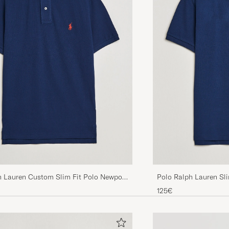
h Lauren Custom Slim Fit Polo Newport
Polo Ralph Lauren Sl
125€