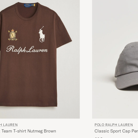
H LAUREN
POLO RALPH LAUREN
it Team T-shirt Nutmeg Brown
Classic Sport Cap Per