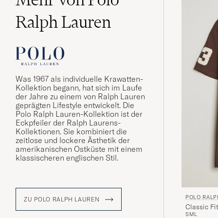
Ralph Lauren
Was 1967 als individuelle Krawatten-
Kollektion begann, hat sich im Laufe
der Jahre zu einem von Ralph Lauren
geprägten Lifestyle entwickelt. Die
Polo Ralph Lauren-Kollektion ist der
Eckpfeiler der Ralph Laurens-
Kollektionen. Sie kombiniert die
zeitlose und lockere Ästhetik der
amerikanischen Ostküste mit einem
klassischeren englischen Stil.
POLO RALP
ZU POLO RALPH LAUREN
Classic F
S
M
L