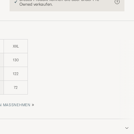
Owned verkaufen.
XXL
130
122
72
»
 MASSNEHMEN