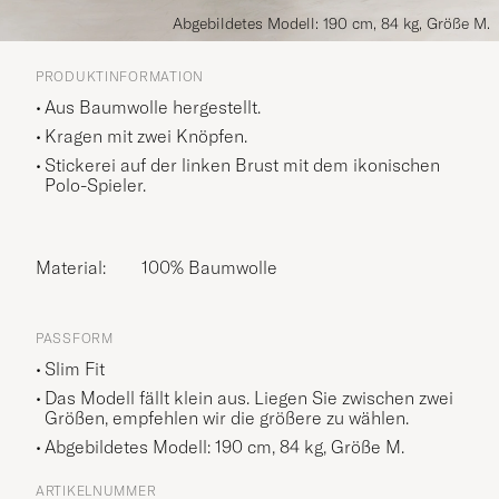
Abgebildetes Modell: 190 cm, 84 kg, Größe M.
PRODUKTINFORMATION
Aus Baumwolle hergestellt.
Kragen mit zwei Knöpfen.
Stickerei auf der linken Brust mit dem ikonischen
Polo-Spieler.
Material:
100% Baumwolle
PASSFORM
Slim Fit
Das Modell fällt klein aus. Liegen Sie zwischen zwei
Größen, empfehlen wir die größere zu wählen.
Abgebildetes Modell: 190 cm, 84 kg, Größe
M
.
ARTIKELNUMMER