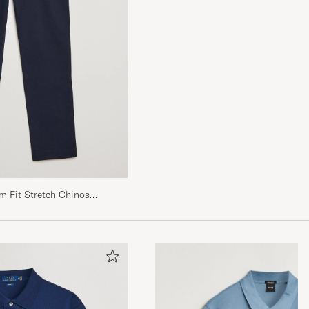
m Fit Stretch Chinos