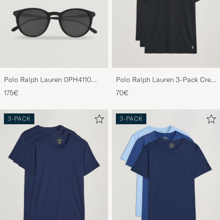
Polo Ralph Lauren 0PH4110
Polo Ralph Lauren 3-Pack Crew
Round Sunglasses Matte Black
Neck T-Shirt Black
175€
70€
3-PACK
3-PACK