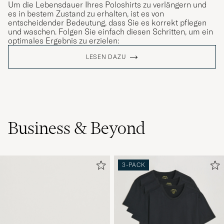
Um die Lebensdauer Ihres Poloshirts zu verlängern und
es in bestem Zustand zu erhalten, ist es von
entscheidender Bedeutung, dass Sie es korrekt pflegen
und waschen. Folgen Sie einfach diesen Schritten, um ein
optimales Ergebnis zu erzielen:
LESEN DAZU
Business & Beyond
3-PACK