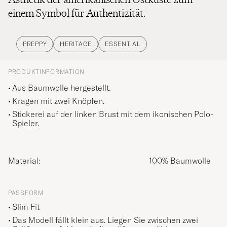
einem Symbol für Authentizität.
PREPPY
HERITAGE
ESSENTIAL
PRODUKTINFORMATION
Aus Baumwolle hergestellt.
Kragen mit zwei Knöpfen.
Stickerei auf der linken Brust mit dem ikonischen Polo-
Spieler.
Material:
100% Baumwolle
PASSFORM
Slim Fit
Das Modell fällt klein aus. Liegen Sie zwischen zwei