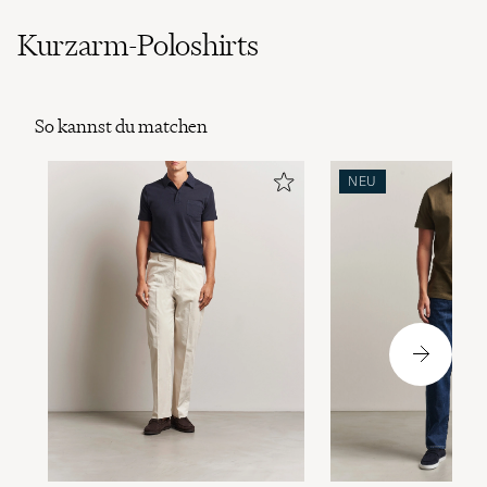
Kurzarm-Poloshirts
So kannst du matchen
NEU