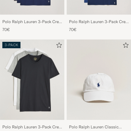
Polo Ralph Lauren 3-Pack Crew
Polo Ralph Lauren 3-Pack Crew
Neck T-Shirt Navy
Neck T-Shirt Navy/Light
70€
70€
Navy/Elite Blue
3-PACK
Polo Ralph Lauren 3-Pack Crew
Polo Ralph Lauren Classic