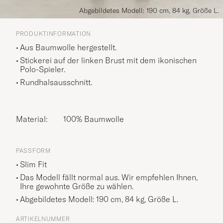
Abgebildetes Modell: 190 cm, 84 kg, Größe L.
PRODUKTINFORMATION
Aus Baumwolle hergestellt.
Stickerei auf der linken Brust mit dem ikonischen
Polo-Spieler.
Rundhalsausschnitt.
Material:
100% Baumwolle
PASSFORM
Slim Fit
Das Modell fällt normal aus. Wir empfehlen Ihnen,
Ihre gewohnte Größe zu wählen.
Abgebildetes Modell: 190 cm, 84 kg, Größe
L
.
ARTIKELNUMMER