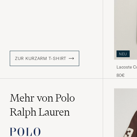
NEU
ZUR KURZARM T-SHIRT
Lacoste Co
80€
Mehr von Polo
Ralph Lauren