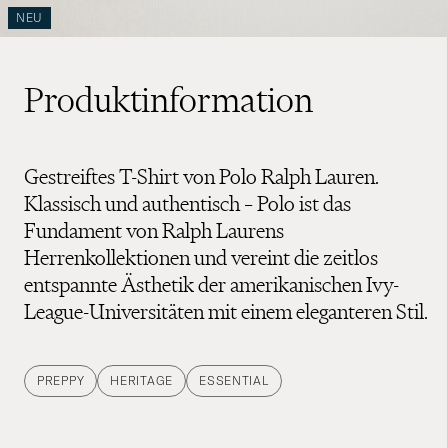
NEU
Produktinformation
Gestreiftes T-Shirt von Polo Ralph Lauren.
Klassisch und authentisch – Polo ist das
Fundament von Ralph Laurens
Herrenkollektionen und vereint die zeitlos
entspannte Ästhetik der amerikanischen Ivy-
League-Universitäten mit einem eleganteren Stil.
PREPPY
HERITAGE
ESSENTIAL