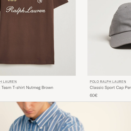
H LAUREN
POLO RALPH LAUREN
it Team T-shirt Nutmeg Brown
Classic Sport Cap Per
60€