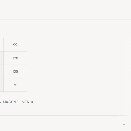
XXL
128
128
79
»
 MASSNEHMEN