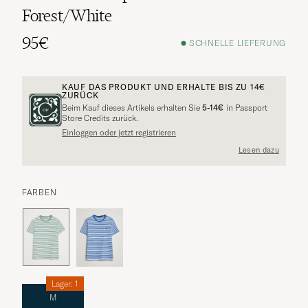
Forest/White
95€
SCHNELLE LIEFERUNG
KAUF DAS PRODUKT UND ERHALTE BIS ZU
14€
ZURÜCK
Beim Kauf dieses Artikels erhalten Sie
5-14€
in Passport
Store Credits zurück.
Einloggen oder jetzt registrieren
Lesen dazu
FARBEN
Lager: 1
M