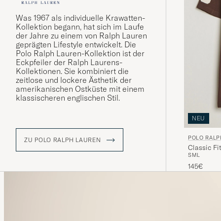
Was 1967 als individuelle Krawatten-
Kollektion begann, hat sich im Laufe
der Jahre zu einem von Ralph Lauren
geprägten Lifestyle entwickelt. Die
Polo Ralph Lauren-Kollektion ist der
Eckpfeiler der Ralph Laurens-
Kollektionen. Sie kombiniert die
zeitlose und lockere Ästhetik der
amerikanischen Ostküste mit einem
klassischeren englischen Stil.
NEU
POLO RALP
ZU POLO RALPH LAUREN
Classic F
S
M
L
145€