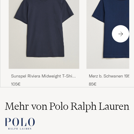
Merz b. Schwanen 1950
Sunspel Riviera Midweight T-Shirt
Loopwheeled T-shirt In
Navy
85€
105€
Mehr von Polo Ralph Lauren