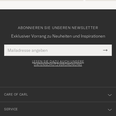
ABONNIEREN SIE UNSEREN NEWSLETTER
Exklusiver Vorrang zu Neuheiten und Inspirationen
E-
Tack
lichtfeld
Mail
Submi
Adresse
för
Newsl
Form
LESEN SIE DAZU AUCH UNSERE
att
DATENSCHUTZVERORDNUNG
du
anmälde
dig
till
CARE OF CARL
vårt
nyhetsbrev!
SERVICE