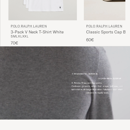
POLO RALPH LAUREN
POLO RALPH LAUREN
3-Pack V Neck T-Shirt White
Classic Sports Cap Bei
S
M
L
XL
XXL
60€
70€