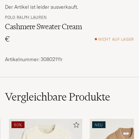
Der Artikel ist leider ausverkauft.
POLO RALPH LAUREN
Cashmere Sweater Cream
€
NICHT AUF LAGER
Artikelnummer: 30802111r
Vergleichbare
Produkte
60%
NEU