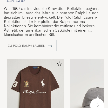
Was 1967 als individuelle Krawatten-Kollektion begann,
hat sich im Laufe der Jahre zu einem von Ralph Lauren
geprägten Lifestyle entwickelt. Die Polo Ralph Lauren-
Kollektion ist der Eckpfeiler der Ralph Laurens-
Kollektionen. Sie kombiniert die zeitlose und lockere
Ästhetik der amerikanischen Ostküste mit einem
klassischeren englischen Stil.
ZU POLO RALPH LAUREN