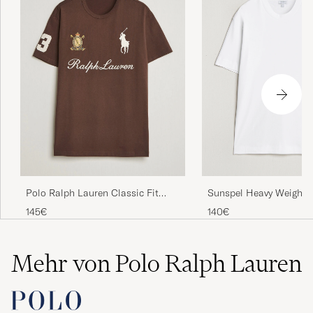
Sunspel Heavy Weight 
Polo Ralph Lauren Classic Fit
Cotton T-Shirt White
Team T-shirt Nutmeg Brown
140€
145€
Mehr von Polo Ralph Lauren