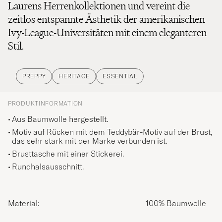
Laurens Herrenkollektionen und vereint die
zeitlos entspannte Ästhetik der amerikanischen
Ivy-League-Universitäten mit einem eleganteren
Stil.
PREPPY
HERITAGE
ESSENTIAL
PRODUKTINFORMATION
Aus Baumwolle hergestellt.
Motiv auf Rücken mit dem Teddybär-Motiv auf der Brust,
das sehr stark mit der Marke verbunden ist.
Brusttasche mit einer Stickerei.
Rundhalsausschnitt.
Material:
100% Baumwolle