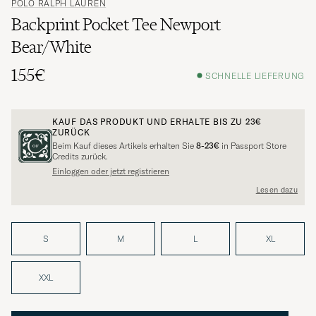
POLO RALPH LAUREN
Backprint Pocket Tee Newport
Bear/White
155€
SCHNELLE LIEFERUNG
KAUF DAS PRODUKT UND ERHALTE BIS ZU
23€
ZURÜCK
Beim Kauf dieses Artikels erhalten Sie
8-23€
in Passport Store
Credits zurück.
Einloggen oder jetzt registrieren
Lesen dazu
S
M
L
XL
XXL