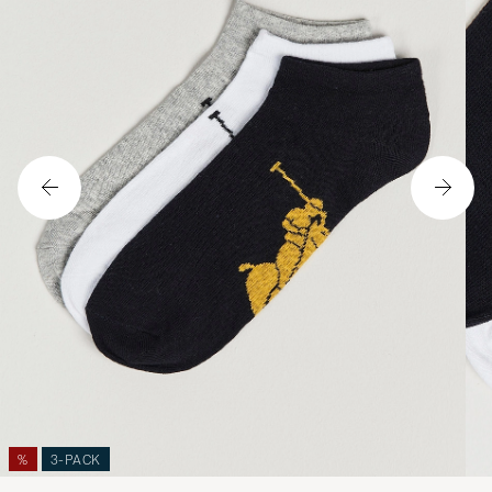
%
3-PACK