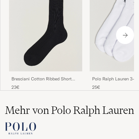
Bresciani Cotton Ribbed Short
Polo Ralph Lauren 3-P
Socks Black
Quarter Socks White
23€
25€
Mehr von Polo Ralph Lauren