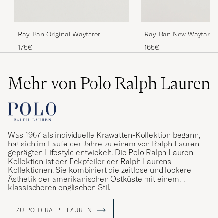
Ray-Ban Original Wayfarer
Ray-Ban New Wayfarer
Sunglasses Black/Crystal Green
Sunglasses Black/Cryst
175€
165€
Mehr von Polo Ralph Lauren
Was 1967 als individuelle Krawatten-Kollektion begann,
hat sich im Laufe der Jahre zu einem von Ralph Lauren
geprägten Lifestyle entwickelt. Die Polo Ralph Lauren-
Kollektion ist der Eckpfeiler der Ralph Laurens-
Kollektionen. Sie kombiniert die zeitlose und lockere
Ästhetik der amerikanischen Ostküste mit einem
klassischeren englischen Stil.
ZU POLO RALPH LAUREN