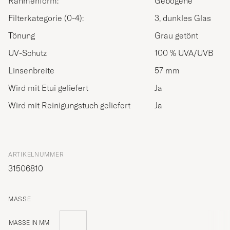
Rahmenform:
Gebogene
Filterkategorie (0-4):
3, dunkles Glas
Tönung
Grau getönt
UV-Schutz
100 % UVA/UVB
Linsenbreite
57 mm
Wird mit Etui geliefert
Ja
Wird mit Reinigungstuch geliefert
Ja
ARTIKELNUMMER
31506810
MASSE
MASSE IN MM