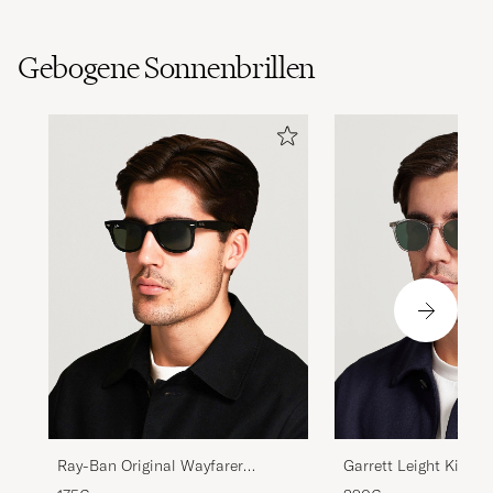
Gebogene Sonnenbrillen
Ray-Ban Original Wayfarer
Garrett Leight Kinney
Sunglasses Black/Crystal Green
Sunglasses Transpar