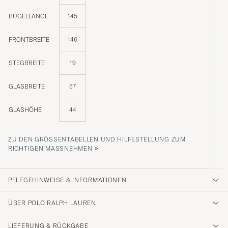
BÜGELLÄNGE
145
FRONTBREITE
146
STEGBREITE
19
GLASBREITE
57
GLASHÖHE
44
ZU DEN GRÖSSENTABELLEN UND HILFESTELLUNG ZUM R
»
ICHTIGEN MASSNEHMEN
PFLEGEHINWEISE & INFORMATIONEN
ÜBER POLO RALPH LAUREN
LIEFERUNG & RÜCKGABE