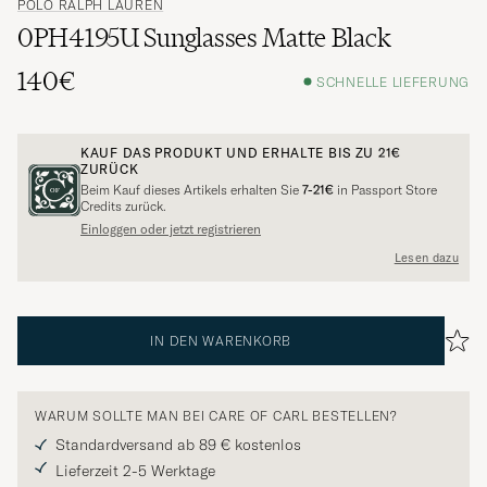
POLO RALPH LAUREN
0PH4195U Sunglasses Matte Black
140€
SCHNELLE LIEFERUNG
KAUF DAS PRODUKT UND ERHALTE BIS ZU
21€
ZURÜCK
Beim Kauf dieses Artikels erhalten Sie
7-21€
in Passport Store
Credits zurück.
Einloggen oder jetzt registrieren
Lesen dazu
IN DEN WARENKORB
WARUM SOLLTE MAN BEI CARE OF CARL BESTELLEN?
Standardversand ab 89 € kostenlos
Lieferzeit 2-5 Werktage