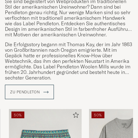
Sie sind begeistert von Webprodukten im traditionellen
Stil der amerikanischen Ureinwohner? Dann sind bei
Pendleton genau richtig. Nur wenige Marken sind so sehr
verflochten mit traditionell amerikanischem Handwerk
wie das Label Pendleton. Entdecken Sie authentisches
Design im amerikanischen Stil in farbenfroher Ausführung
mit Motiven der amerikanischen Ureinwohner.
Die Erfolgsstory begann mit Thomas Kay, der im Jahr 1863
von Großbritannien nach Oregon emigrierte. Mit im
Gepäck hatte er professionelles Know-How über
Webtechnik, das ihm den perfekten Neustart in Amerika
ermöglichte. Das Label Pendleton Woolen Mills wurde im
frühen 20. Jahrhundert gegründet und besteht heute in
sechster Generation.
ZU PENDLETON
50%
50%