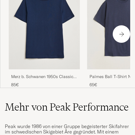
Merz b. Schwanen 1950s Classic
Palmes Ball T-Shirt Na
Loopwheeled T-shirt Ink Blue
85€
65€
Mehr von Peak Performance
Peak wurde 1986 von einer Gruppe begeisterter Skifahrer
im schwedischen Skigebiet Åre gegründet. Mit einem