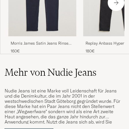
Morris James Satin Jeans Rinse
Replay Anbass Hyperfl
Wash
Jeans Washed Black
160€
180€
Mehr von Nudie Jeans
Nudie Jeans ist eine Marke voll Leidenschaft für Jeans
und die Denimkultur, die im Jahr 2001 in der
westschwedischen Stadt Göteborg gegründet wurde. Für
diese Marke hat ein Paar Jeans nicht den Stellenwert
einer „Wegwerfware“ sondern wird als eine Art zweite
Haut angesehen, die das ganze Jahr hindurch zur
Anwendung kommt. Nutzt die Jeans sich ab, wird Sie
ausbessert. Ist dies nicht mehr möglich, wird die alte