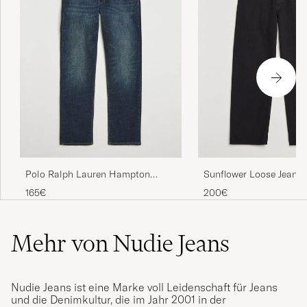
Sunflower Loose Jeans 
Polo Ralph Lauren Hampton
Rinse
Straight Fit Low Str Jeans Murphy
200€
165€
Street
Mehr von Nudie Jeans
Nudie Jeans ist eine Marke voll Leidenschaft für Jeans
und die Denimkultur, die im Jahr 2001 in der