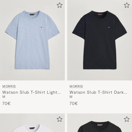
MORRIS
MORRIS
Watson Slub T-Shirt Light
Watson Slub T-Shirt Dark
M
M
Blue
Blue
70€
70€