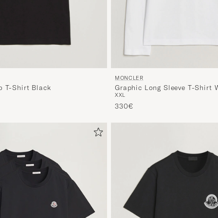
MONCLER
o T-Shirt Black
Graphic Long Sleeve T-Shirt 
XXL
330€