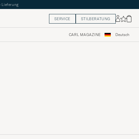
 Lieferung
SERVICE
STILBERATUNG
CARL MAGAZINE
Deutsch