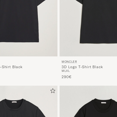
MONCLER
3D Logo T-Shirt Black
-Shirt Black
M
L
XL
290€