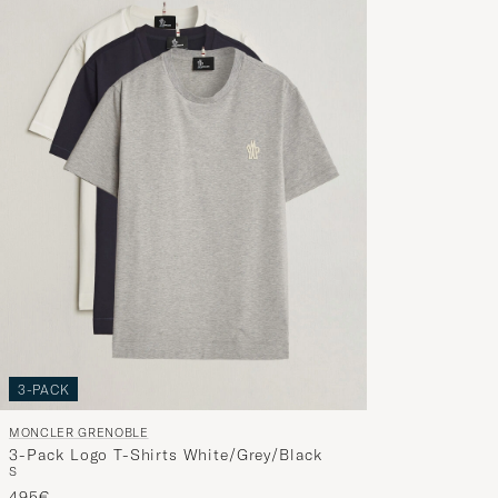
3-PACK
MONCLER GRENOBLE
3-Pack Logo T-Shirts White/Grey/Black
S
495€