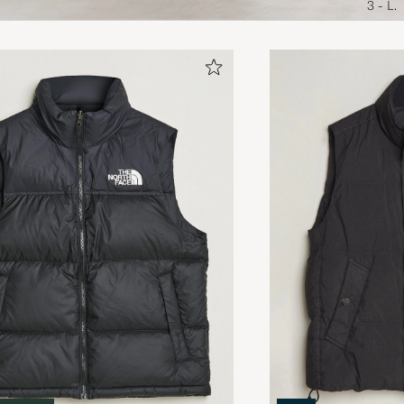
3 - L.