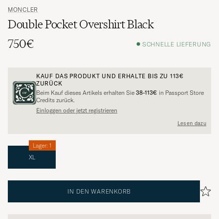
MONCLER
Double Pocket Overshirt Black
750€
SCHNELLE LIEFERUNG
KAUF DAS PRODUKT UND ERHALTE BIS ZU
113€
ZURÜCK
Beim Kauf dieses Artikels erhalten Sie
38-113€
in Passport Store
Credits zurück.
Einloggen oder jetzt registrieren
Lesen dazu
Lager: 1
XL
IN DEN WARENKORB