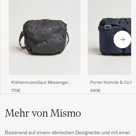
Porter-Yoshida & Co.Fo
KlättermusenGaut Messenger
Shoulder BagNavy
bagRaven
440€
170€
Mehr von Mismo
Basierend auf einem dänischen Designerbe und mit einer