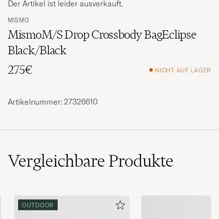
Der Artikel ist leider ausverkauft.
MISMO
MismoM/S Drop Crossbody BagEclipse
Black/Black
275€
NICHT AUF LAGER
Artikelnummer: 27326610
Vergleichbare
Produkte
OUTDOOR