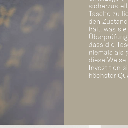
sicherzustell
Tasche zu li
den Zustand 
hält, was sie
Überprüfunge
dass die Tas
niemals als 
diese Weise 
Investition 
höchster Qua