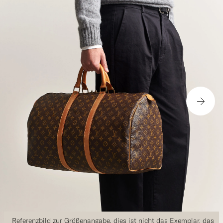
Referenzbild zur Größenangabe, dies ist nicht das Exemplar, das