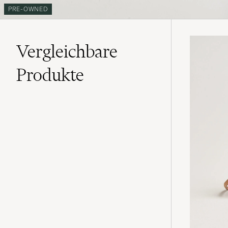
PRE-OWNED
Vergleichbare
Produkte