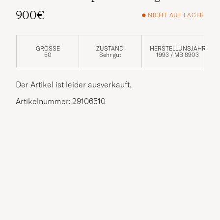
900€
NICHT AUF LAGER
GRÖSSE
ZUSTAND
HERSTELLUNSJAHR
50
Sehr gut
1993 / MB 8903
Der Artikel ist leider ausverkauft.
Artikelnummer: 29106510