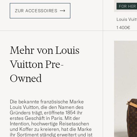
FOR HER
ZUR ACCESSOIRES
Louis Vuit
Bandoulié
1 400€
Mehr von Louis
Vuitton Pre-
Owned
Die bekannte französische Marke
Louis Vuitton, die den Namen des
Gründers trägt, eröffnete 1854 ihr
erstes Geschäft in Paris. Mit der
Intention, hochwertige Reisetaschen
und Koffer zu kreieren, hat die Marke
ihr Sortiment ständig erweitert und ist