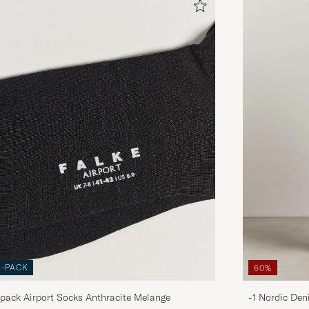
3-PACK
60%
pack Airport Socks Anthracite Melange
-1 Nordic Den