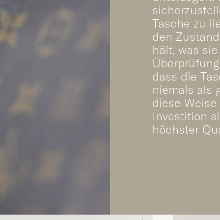
sicherzustell
Tasche zu li
den Zustand 
hält, was sie
Überprüfunge
dass die Tas
niemals als 
diese Weise 
Investition 
höchster Qua