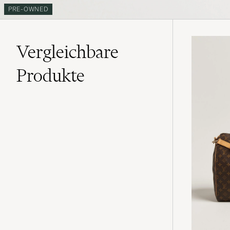
PRE-OWNED
Vergleichbare
Produkte