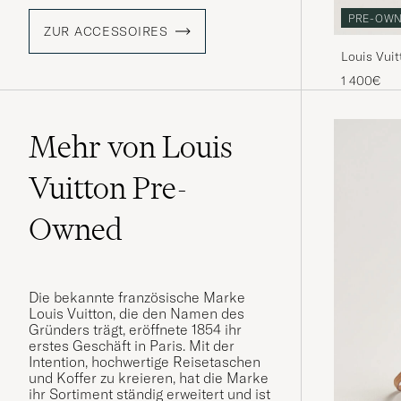
PRE-OW
ZUR ACCESSOIRES
Louis Vui
Monogra
1 400€
Mehr von Louis
Vuitton Pre-
Owned
Die bekannte französische Marke
Louis Vuitton, die den Namen des
Gründers trägt, eröffnete 1854 ihr
erstes Geschäft in Paris. Mit der
Intention, hochwertige Reisetaschen
und Koffer zu kreieren, hat die Marke
ihr Sortiment ständig erweitert und ist