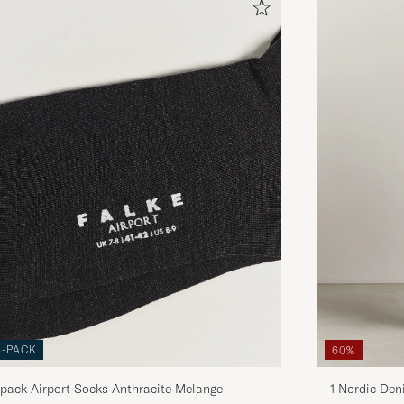
3-PACK
60%
pack Airport Socks Anthracite Melange
-1 Nordic Den