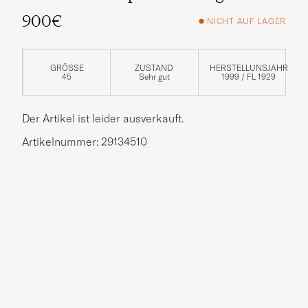
900€
NICHT AUF LAGER
GRÖSSE
ZUSTAND
HERSTELLUNSJAHR
45
Sehr gut
1999 / FL 1929
Der Artikel ist leider ausverkauft.
Artikelnummer: 29134510