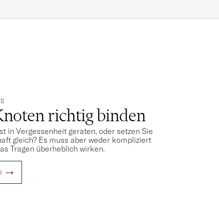
PS
Knoten richtig binden
st in Vergessenheit geraten, oder setzen Sie
aft gleich? Es muss aber weder kompliziert
das Tragen überheblich wirken.
U