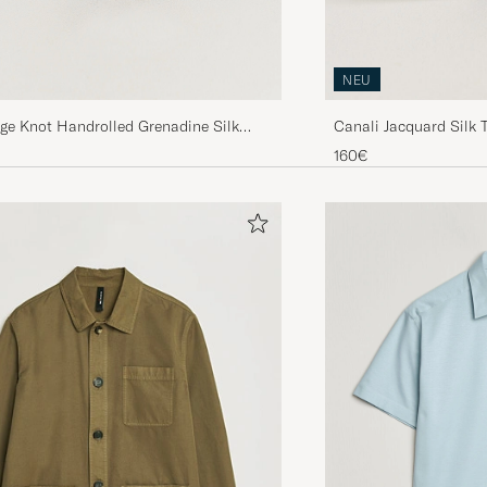
NEU
ge Knot Handrolled Grenadine Silk
Canali Jacquard Silk 
160€