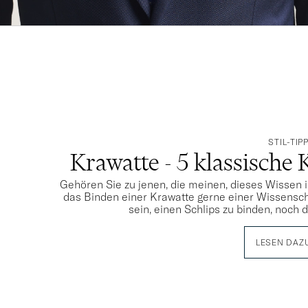
STIL-TIP
Krawatte - 5 klassische 
Gehören Sie zu jenen, die meinen, dieses Wissen i
das Binden einer Krawatte gerne einer Wissensch
sein, einen Schlips zu binden, noch 
LESEN DAZ