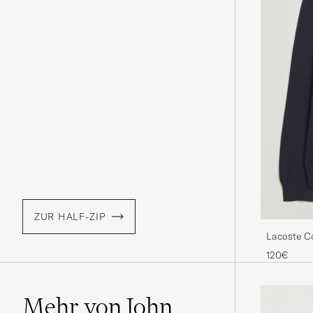
ZUR HALF-ZIP
Lacoste Co
120€
Mehr von John