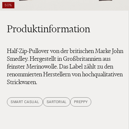
50%
Produktinformation
Half-Zip-Pullover von der britischen Marke John
Smedley. Hergestellt in Großbritannien aus
feinster Merinowolle. Das Label zählt zu den
renommierten Herstellern von hochqualitativen
Strickwaren.
SMART CASUAL
SARTORIAL
PREPPY