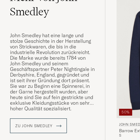
Smedley
John Smedley hat eine lange und
stolze Geschichte in der Herstellung
von Strickwaren, die bis in die
industrielle Revolution zurückreicht.
Die Marke wurde bereits 1784 von
John Smedley und seinem
Geschäftspartner Peter Nightingale in
Derbyshire, England, gegründet und
ist seit ihrer Gründung dort präsent.
Sie war zu Beginn eine Spinnerei, in
der Garne hergestellt wurden, aber
heute sind Sie auf fein gestrickte und
exklusive Kleidungsstücke von sehr
hoher Qualität spezialisiert.
50%
JOHN SME
ZU JOHN SMEDLEY
Barrow Ext
S