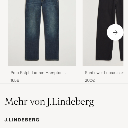
Sunflower Loose Jeans 
Polo Ralph Lauren Hampton
Rinse
Straight Fit Low Str Jeans Murphy
200€
165€
Street
Mehr von J.Lindeberg