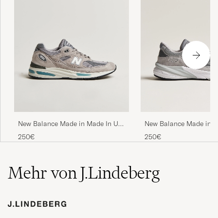
New Balance Made in Made In UK
New Balance Made in M
991 Sneakers Grey
USA 990v6 Sneakers Gr
250€
250€
Mehr von J.Lindeberg