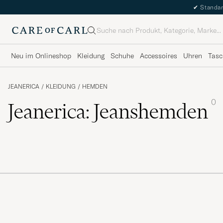
✔
Standar
Suche
Neu im Onlineshop
Kleidung
Schuhe
Accessoires
Uhren
Tasc
JEANERICA
/
KLEIDUNG
/
HEMDEN
0
Jeanerica: Jeanshemden