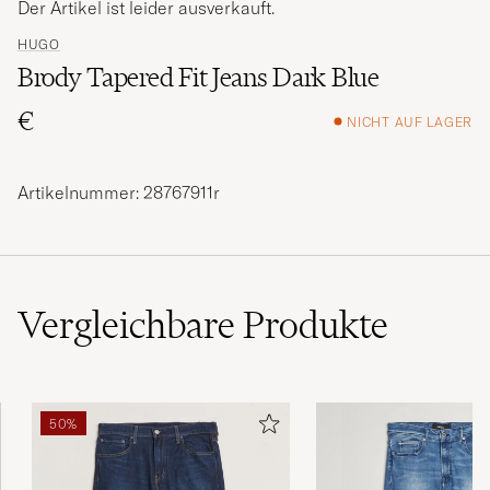
Der Artikel ist leider ausverkauft.
HUGO
Brody Tapered Fit Jeans Dark Blue
€
NICHT AUF LAGER
Artikelnummer: 28767911r
Vergleichbare
Produkte
50%