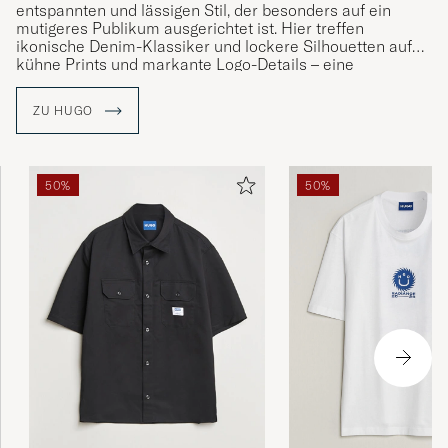
entspannten und lässigen Stil, der besonders auf ein
mutigeres Publikum ausgerichtet ist. Hier treffen
ikonische Denim-Klassiker und lockere Silhouetten auf
kühne Prints und markante Logo-Details – eine
spannende Interpretation von BOSS.
ZU HUGO
50%
50%