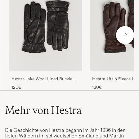
Hestra Jake Wool Lined Buckle
Hestra Utsjö Fleece Lin
Glove Black
Elkskin Glove Espresso
120€
130€
Mehr von Hestra
Die Geschichte von Hestra begann im Jahr 1936 in den
tiefen Wäldern im schwedischen Småland und Martin