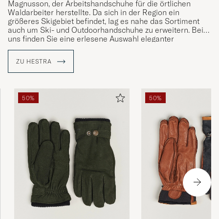
Magnusson, der Arbeitshandschuhe für die örtlichen
Waldarbeiter herstellte. Da sich in der Region ein
größeres Skigebiet befindet, lag es nahe das Sortiment
auch um Ski- und Outdoorhandschuhe zu erweitern. Bei
uns finden Sie eine erlesene Auswahl eleganter
Kollektionen aus feinem, sorgfältig ausgewähltem Leder.
ZU HESTRA
50%
50%