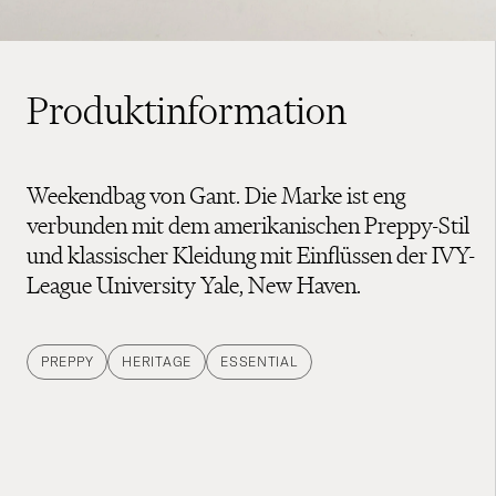
Produktinformation
Weekendbag von Gant. Die Marke ist eng
verbunden mit dem amerikanischen Preppy-Stil
und klassischer Kleidung mit Einflüssen der IVY-
League University Yale, New Haven.
PREPPY
HERITAGE
ESSENTIAL