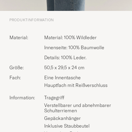
PRODUKTINFORMATION
Material:
Material: 100% Wildleder
Innenseite: 100% Baumwolle
Details: 100% Leder.
Größe:
50,5 x 29,5 x 24 cm
Fach:
Eine Innentasche
Hauptfach mit Reißverschluss
Information:
Tragegriff
Verstellbarer und abnehmbarer
Schulterriemen
Gepäckanhänger
Inklusive Staubbeutel