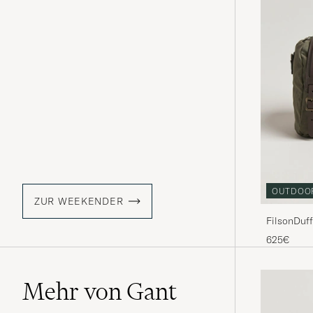
OUTDOO
ZUR WEEKENDER
FilsonDuf
625€
Mehr von Gant