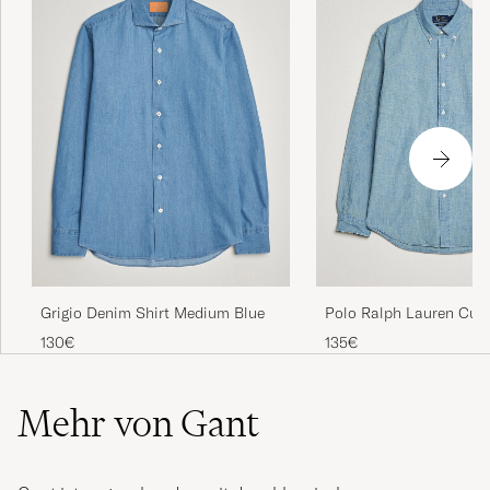
Grigio Denim Shirt Medium Blue
Polo Ralph Lauren Cus
Shirt Chambray Washe
130€
135€
Mehr von Gant