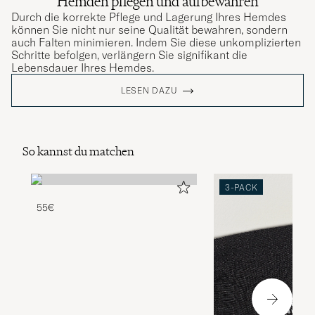
Hemden pflegen und aufbewahren
Durch die korrekte Pflege und Lagerung Ihres Hemdes
können Sie nicht nur seine Qualität bewahren, sondern
auch Falten minimieren. Indem Sie diese unkomplizierten
Schritte befolgen, verlängern Sie signifikant die
Lebensdauer Ihres Hemdes.
LESEN DAZU
So kannst du matchen
3-PACK
55€