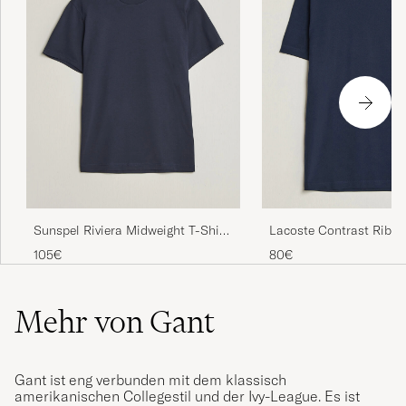
Sunspel Riviera Midweight T-Shirt
Lacoste Contrast Rib P
Navy
Shirt Navy Blue
105€
80€
Mehr von Gant
Gant ist eng verbunden mit dem klassisch
amerikanischen Collegestil und der Ivy-League. Es ist