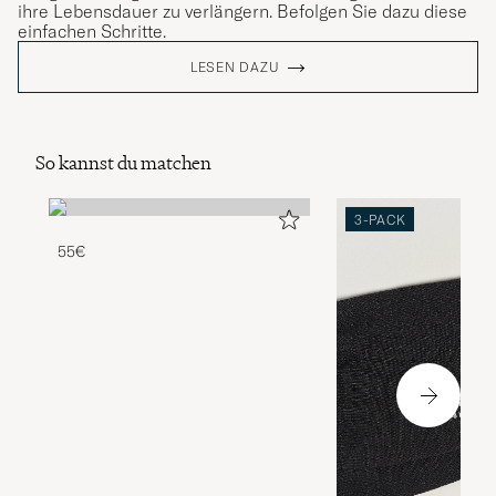
ihre Lebensdauer zu verlängern. Befolgen Sie dazu diese
einfachen Schritte.
LESEN DAZU
So kannst du matchen
3-PACK
55€