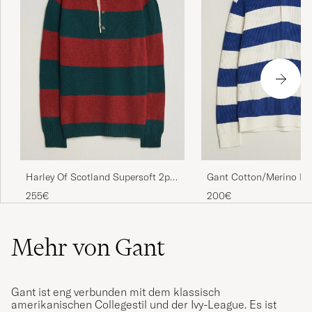
Harley Of Scotland Supersoft 2ply
Gant Cotton/Merino Kn
Lambswool Rugby Green/Red
Striped Rugger Cream
255€
200€
Mehr von Gant
Gant ist eng verbunden mit dem klassisch
amerikanischen Collegestil und der Ivy-League. Es ist