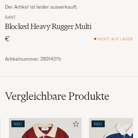
Der Artikel ist leider ausverkauft.
GANT
Blocked Heavy Rugger Multi
€
NICHT AUF LAGER
Artikelnummer: 28314211r
Vergleichbare
Produkte
NEU
NEU