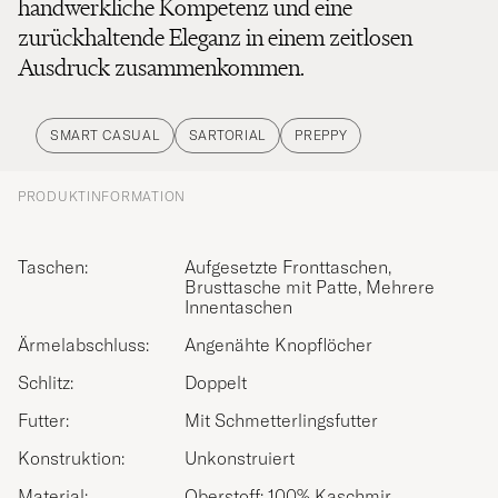
handwerkliche Kompetenz und eine
zurückhaltende Eleganz in einem zeitlosen
Ausdruck zusammenkommen.
SMART CASUAL
SARTORIAL
PREPPY
PRODUKTINFORMATION
Taschen:
Aufgesetzte Fronttaschen,
Brusttasche mit Patte, Mehrere
Innentaschen
Ärmelabschluss:
Angenähte Knopflöcher
Schlitz:
Doppelt
Futter:
Mit Schmetterlingsfutter
Konstruktion:
Unkonstruiert
Material:
Oberstoff: 100% Kaschmir