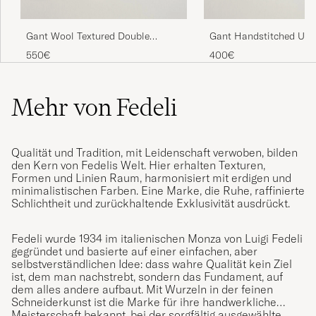
Gant Wool Textured Double
Gant Handstitched Unli
Breasted Blazer Black Brown
Evening Blue
550€
400€
Mehr von Fedeli
Qualität und Tradition, mit Leidenschaft verwoben, bilden
den Kern von Fedelis Welt. Hier erhalten Texturen,
Formen und Linien Raum, harmonisiert mit erdigen und
minimalistischen Farben. Eine Marke, die Ruhe, raffinierte
Schlichtheit und zurückhaltende Exklusivität ausdrückt.
Fedeli wurde 1934 im italienischen Monza von Luigi Fedeli
gegründet und basierte auf einer einfachen, aber
selbstverständlichen Idee: dass wahre Qualität kein Ziel
ist, dem man nachstrebt, sondern das Fundament, auf
dem alles andere aufbaut. Mit Wurzeln in der feinen
Schneiderkunst ist die Marke für ihre handwerkliche
Meisterschaft bekannt, bei der sorgfältig ausgewählte