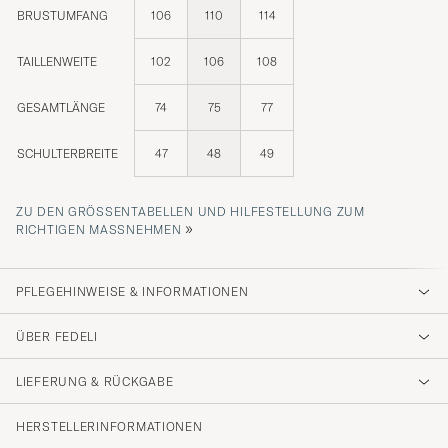
BRUSTUMFANG
106
110
114
TAILLENWEITE
102
106
108
GESAMTLÄNGE
74
75
77
SCHULTERBREITE
47
48
49
ZU DEN GRÖSSENTABELLEN UND HILFESTELLUNG ZUM R
»
ICHTIGEN MASSNEHMEN
PFLEGEHINWEISE & INFORMATIONEN
ÜBER FEDELI
LIEFERUNG & RÜCKGABE
HERSTELLERINFORMATIONEN