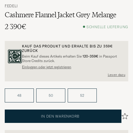
FEDELI
Cashmere Flannel Jacket Grey Melange
2 390€
SCHNELLE LIEFERUNG
KAUF DAS PRODUKT UND ERHALTE BIS ZU
359€
ZURÜCK
Beim Kauf dieses Artikels erhalten Sie
120-359€
in Passport
Store Credits zurück.
Einloggen oder jetzt registrieren
Lesen dazu
48
50
52
IN DEN WARENKORB