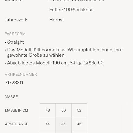
Futter: 100% Viskose.
Jahreszeit:
Herbst
PASSFORM
Straight
Das Modell fällt normal aus. Wir empfehlen Ihnen, Ihre
gewohnte Größe zu wählen.
Abgebildetes Modell: 190 cm, 84 kg, Größe
50
.
ARTIKELNUMMER
31728311
MASSE
MASSE IN CM
48
50
52
ÄRMELLÄNGE
44
45
46