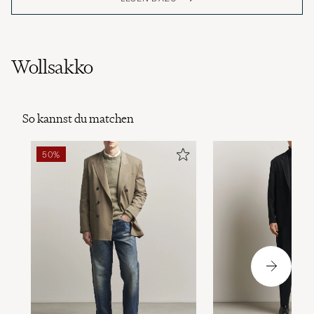
Wollsakko
So kannst du matchen
50%