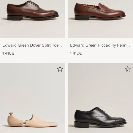
Edward Green Dover Split Toe
Edward Green Piccadilly Penny
Dark Oak Calf
Loafer Dark Oak Antique
1 410€
1 410€