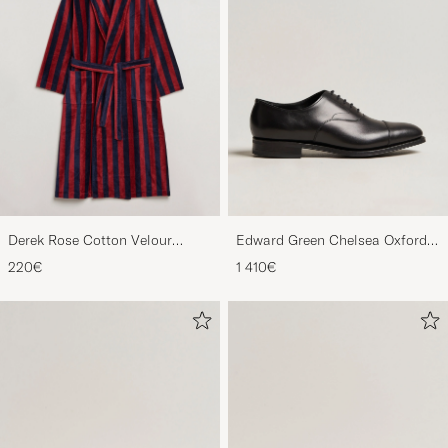
Derek Rose Cotton Velour
Edward Green Chelsea Oxford
Striped Gown Red/Blue
Black Calf
220€
1 410€