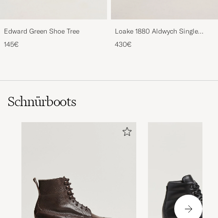
Edward Green Shoe Tree
Loake 1880 Aldwych Single
Oxford Black Calf
145€
430€
Schnürboots